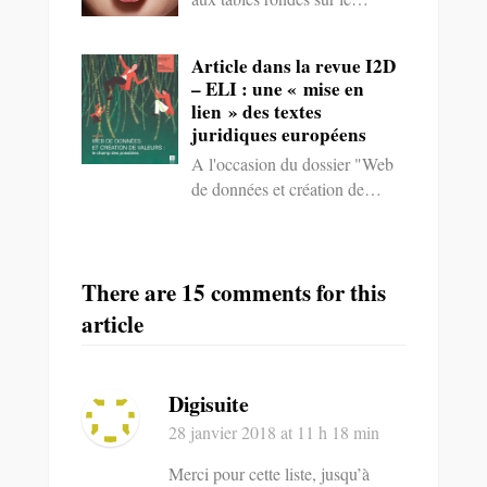
Article dans la revue I2D
– ELI : une « mise en
lien » des textes
juridiques européens
A l'occasion du dossier "Web
de données et création de…
There are 15 comments for this
article
Digisuite
28 janvier 2018
at 11 h 18 min
Merci pour cette liste, jusqu’à