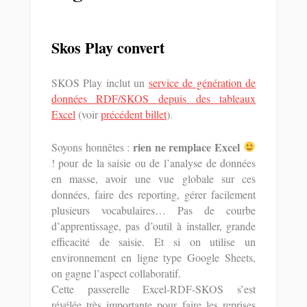
Skos Play convert
SKOS Play inclut un
service de génération de
données RDF/SKOS depuis des tableaux
Excel
(voir
précédent billet
).
rien ne remplace Excel
Soyons honnêtes :
! pour de la saisie ou de l’analyse de données
en masse, avoir une vue globale sur ces
données, faire des reporting, gérer facilement
plusieurs vocabulaires… Pas de courbe
d’apprentissage, pas d’outil à installer, grande
efficacité de saisie. Et si on utilise un
environnement en ligne type Google Sheets,
on gagne l’aspect collaboratif.
Cette passerelle Excel-RDF-SKOS s’est
révélée très importante pour faire les reprises