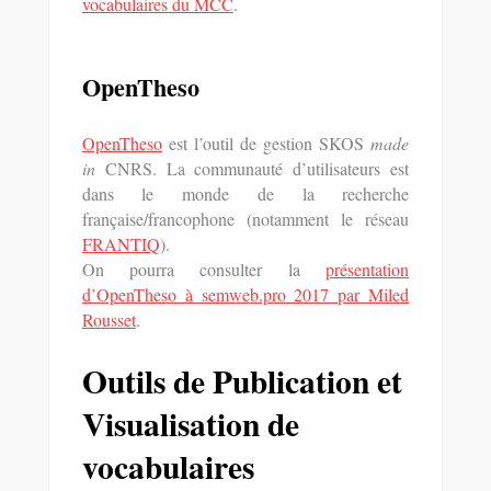
vocabulaires du MCC
.
OpenTheso
OpenTheso
est l’outil de gestion SKOS
made
in
CNRS. La communauté d’utilisateurs est
dans le monde de la recherche
française/francophone (notamment le réseau
FRANTIQ
).
On pourra consulter la
présentation
d’OpenTheso à semweb.pro 2017 par Miled
Rousset
.
Outils de Publication et
Visualisation de
vocabulaires