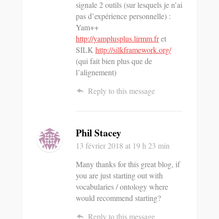
signale 2 outils (sur lesquels je n’ai
pas d’expérience personnelle) :
Yam++
http://yamplusplus.lirmm.fr
et
SILK
http://silkframework.org/
(qui fait bien plus que de
l’alignement)
Reply to this message
Phil Stacey
13 février 2018
at 19 h 23 min
Many thanks for this great blog, if
you are just starting out with
vocabularies / ontology where
would recommend starting?
Reply to this message