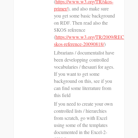
(
https://www.w3.org/TR/skos-
primer/
), and also make sure
you get some basic background
on RDF. Then read also the
SKOS reference
(
https://www.w3.org/TR/2009/REC-
skos-reference-20090818/
)
Librarians / documentalist have
been developping controlled
vocabularies / thesauri for ages.
If you want to get some
background on this, see if you
can find some literrature from
this field
If you need to create your own
controlled lists / hierarchies
from scratch, go with Excel
using some of the templates
documented in the Excel-2-