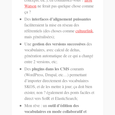
Watson
ne ferait pas quelque chose comme
ça ?
interfaces d’alignement puissantes
Des
faciliteraient la mise en réseau des
référentiels (des choses comme
cultuurlink
,
mais généralisées);
gestion des versions successives
Une
des
vocabulaires, avec calcul de deltas,
génération automatique de ce qui a changé
entre 2 versions, etc;
plugins dans les CMS
Des
courants
(WordPress, Drupal, etc…) permettant
d’importer directement des vocabulaires
SKOS, et de les mettre à jour; ça doit bien
exister, non ? également des ponts faciles et
direct vers SolR et ElasticSearch;
outil d’édition des
Mon rêve : un
vocabulaires en mode collaboratif et