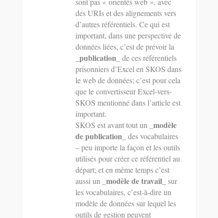
sont pas « orientés web », avec
des URIs et des alignements vers
d’autres référentiels. Ce qui est
important, dans une perspective de
données liées, c’est de prévoir la
_publication_
de ces référentiels
prisonniers d’Excel en SKOS dans
le web de données; c’est pour cela
que le convertisseur Excel-vers-
SKOS mentionné dans l’article est
important.
_modèle
SKOS est avant tout un
de publication_
des vocabulaires
– peu importe la façon et les outils
utilisés pour créer ce référentiel au
départ; et en même temps c’est
_modèle de travail_
aussi un
sur
les vocabulaires, c’est-à-dire un
modèle de données sur lequel les
outils de gestion peuvent