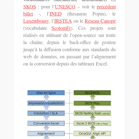
SKOS
: pour l’
UNESCO
– voir le
précédent
billet
-, l’
INED
(thesaurus Popin), le
Luxembourg
, l’
IRSTEA
ou le
Réseau Canopé
(vocabulaire
ScolomFr
). Ces projets sont
réalisés en utilisant de l’open-source sur toute
la chaîne, depuis le back-office de gestion
jusqu’à la diffusion conforme aux standards du
web de données, en passant par l’alignement
ou la conversion depuis des tableaux Excel.