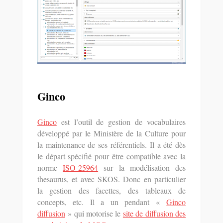
Ginco
Ginco
est l’outil de gestion de vocabulaires
développé par le Ministère de la Culture pour
la maintenance de ses référentiels. Il a été dès
le départ spécifié pour être compatible avec la
norme
ISO-25964
sur la modélisation des
thesaurus, et avec SKOS. Donc en particulier
la gestion des facettes, des tableaux de
concepts, etc. Il a un pendant «
Ginco
diffusion
» qui motorise le
site de diffusion des