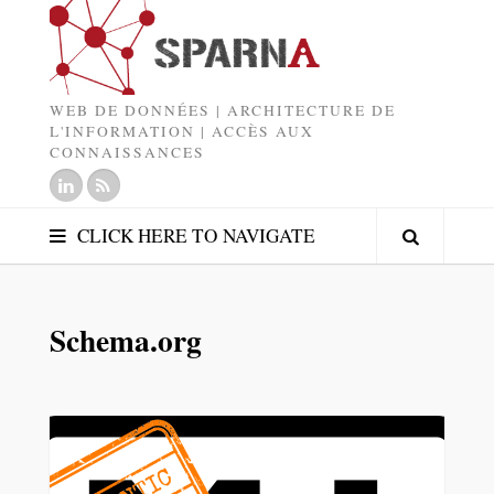
WEB DE DONNÉES | ARCHITECTURE DE
L'INFORMATION | ACCÈS AUX
CONNAISSANCES
CLICK HERE TO NAVIGATE
Schema.org