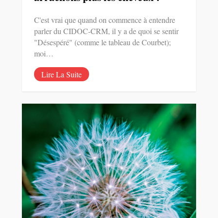
C'est vrai que quand on commence à entendre
parler du CIDOC-CRM, il y a de quoi se sentir
"Désespéré" (comme le tableau de Courbet);
moi…
Lire La Suite