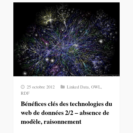
25 octobre 2012
Linked Data
,
OWL
,
RDF
Bénéfices clés des technologies du
web de données 2/2 – absence de
modèle, raisonnement