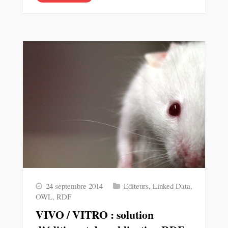
24 septembre 2014
Editeurs
,
Linked Data
,
OWL
,
RDF
VIVO / VITRO : solution