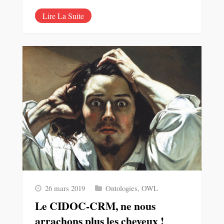
Lire La Suite
26 mars 2019
Ontologies
,
OWL
Le CIDOC-CRM, ne nous
arrachons plus les cheveux !