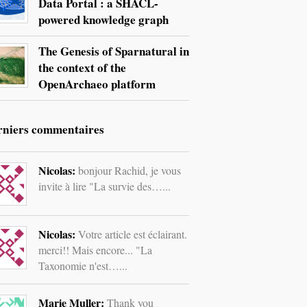
Data Portal : a SHACL-
powered knowledge graph
The Genesis of Sparnatural in
the context of the
OpenArchaeo platform
rniers commentaires
Nicolas:
bonjour Rachid, je vous
invite à lire "La survie des…...
Nicolas:
Votre article est éclairant.
merci!! Mais encore... "La
Taxonomie n'est…...
Marie Muller:
Thank you