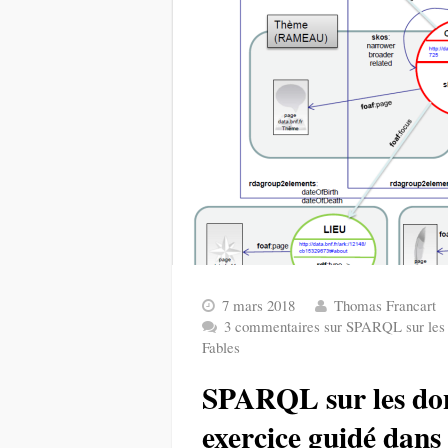
7 mars 2018
Thomas Francart
3 commentaires
sur SPARQL sur les d
Fables
SPARQL sur les don
exercice guidé dans 