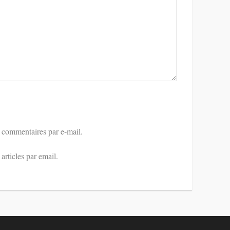
 commentaires par e-mail.
rticles par email.