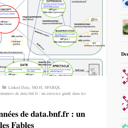
De
Linked Data
,
SKOS
,
SPARQL
onnées de data.bnf.fr : un exercice guidé dans les
nées de data.bnf.fr : un
les Fables