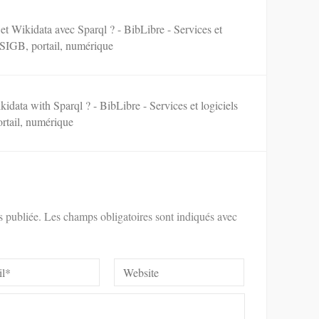
t Wikidata avec Sparql ? - BibLibre - Services et
- SIGB, portail, numérique
data with Sparql ? - BibLibre - Services et logiciels
ortail, numérique
s publiée.
Les champs obligatoires sont indiqués avec