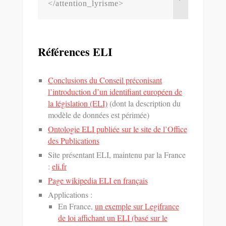
</attention_lyrisme>
Références ELI
Conclusions du Conseil préconisant
l’introduction d’un identifiant européen de
la législation (ELI)
(dont la description du
modèle de données est périmée)
Ontologie ELI publiée sur le site de l’Office
des Publications
Site présentant ELI, maintenu par la France
:
eli.fr
Page wikipedia ELI en français
Applications :
En France,
un exemple sur Legifrance
de loi affichant un ELI (basé sur le