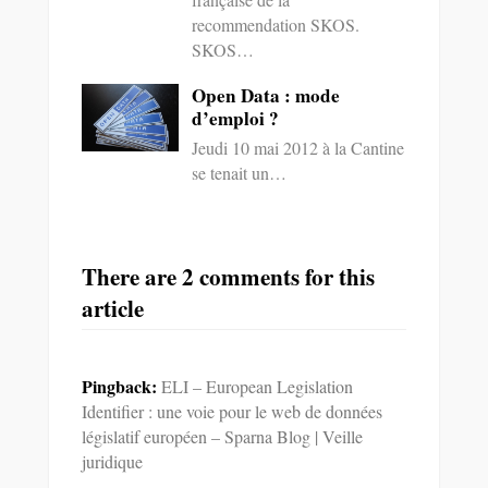
recommendation SKOS.
SKOS…
Open Data : mode
d’emploi ?
Jeudi 10 mai 2012 à la Cantine
se tenait un…
There are 2 comments for this
article
Pingback:
ELI – European Legislation
Identifier : une voie pour le web de données
législatif européen – Sparna Blog | Veille
juridique