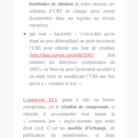
habitudes de citation
de leurs citoyens; les
schémas d’URI de chaque pays seront
documentés dans un registre au niveau
européen;
qui sont « hackable » c’est-à-dire qu’en
étant un peu débrouillard on peut raccourcir
l’URI pour obtenir une liste de résultats
(
http://data.europa.eu/eli/dir/2003
doit
ramener les directives européennes de
2003), ou bien on peut facilement accéder à
un autre texte en modificant l’URI une fois
qu’on a « compris le truc »;
L’
ontologie ELI
, quant à elle, en bonne
résultat de compromis
européenne, est le
, et
cherche à accommoder tout autant la
« common law » anglo-saxonne que notre
modèle d’échange
droit civil. C’est un
, de
publication de métadonnées, et donc