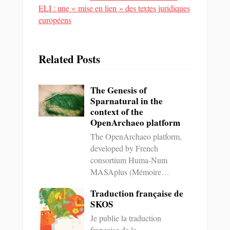
ELI : une « mise en lien » des textes juridiques
européens
Related Posts
The Genesis of
Sparnatural in the
context of the
OpenArchaeo platform
The OpenArchaeo platform,
developed by French
consortium Huma-Num
MASAplus (Mémoire…
Traduction française de
SKOS
Je publie la traduction
française de la