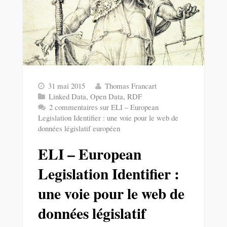
31 mai 2015
Thomas Francart
Linked Data
,
Open Data
,
RDF
2 commentaires
sur ELI – European
Legislation Identifier : une voie pour le web de
données législatif européen
ELI – European
Legislation Identifier :
une voie pour le web de
données législatif