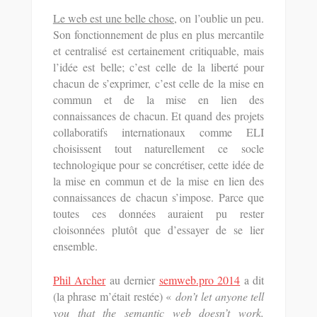
Le web est une belle chose
, on l’oublie un peu.
Son fonctionnement de plus en plus mercantile
et centralisé est certainement critiquable, mais
l’idée est belle; c’est celle de la liberté pour
chacun de s’exprimer, c’est celle de la mise en
commun et de la mise en lien des
connaissances de chacun. Et quand des projets
collaboratifs internationaux comme ELI
choisissent tout naturellement ce socle
technologique pour se concrétiser, cette idée de
la mise en commun et de la mise en lien des
connaissances de chacun s’impose. Parce que
toutes ces données auraient pu rester
cloisonnées plutôt que d’essayer de se lier
ensemble.
Phil Archer
au dernier
semweb.pro 2014
a dit
(la phrase m’était restée) «
don’t let anyone tell
you that the semantic web doesn’t work.