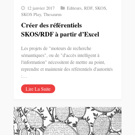
12 janvier 2017
Editeurs
,
RDF
,
SKOS
,
SKOS Play
,
Thesaurus
Créer des référentiels
SKOS/RDF à partir d’Excel
Les projets de "moteurs de recherche
sémantiques", ou de "d'accès intelligent à
l'information" nécessitent de mettre au point,
reprendre et maintenir des référentiels d'autorités
:…
Lire La Suite