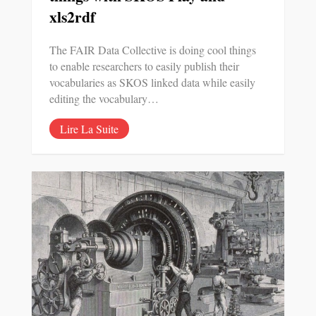
xls2rdf
The FAIR Data Collective is doing cool things
to enable researchers to easily publish their
vocabularies as SKOS linked data while easily
editing the vocabulary…
Lire La Suite