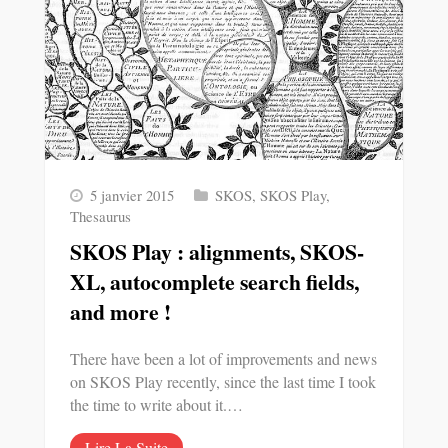
5 janvier 2015
SKOS
,
SKOS Play
,
Thesaurus
SKOS Play : alignments, SKOS-
XL, autocomplete search fields,
and more !
There have been a lot of improvements and news
on SKOS Play recently, since the last time I took
the time to write about it.…
Lire La Suite