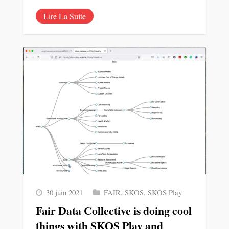
Lire La Suite
30 juin 2021
FAIR
,
SKOS
,
SKOS Play
Fair Data Collective is doing cool
things with SKOS Play and