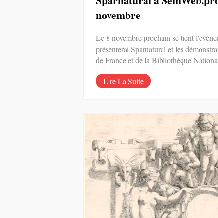
Sparnatural à SemWeb.pro 
novembre
Le 8 novembre prochain se tient l'évèn
présenterai Sparnatural et les démonstr
de France et de la Bibliothèque Nation
Lire La Suite