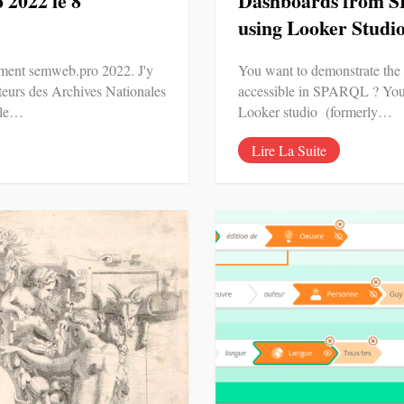
2022 le 8
Dashboards from 
using Looker Studio
ement semweb.pro 2022. J'y
You want to demonstrate the
ateurs des Archives Nationales
accessible in SPARQL ? You 
ale…
Looker studio (formerly…
Lire La Suite