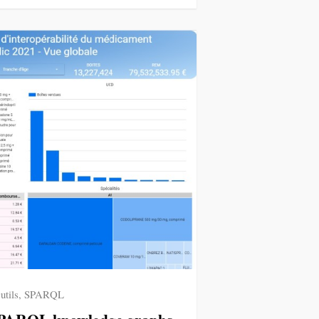
utils
,
SPARQL