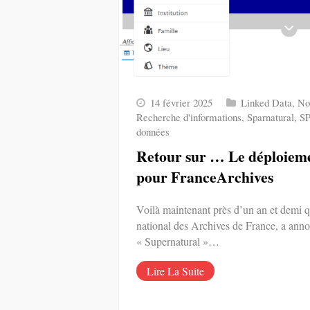
14 février 2025
Linked Data
,
No
Recherche d'informations
,
Sparnatural
,
S
données
Retour sur … Le déploiem
pour FranceArchives
Voilà maintenant près d’un an et demi q
national des Archives de France, a anno
« Supernatural »…
Lire La Suite