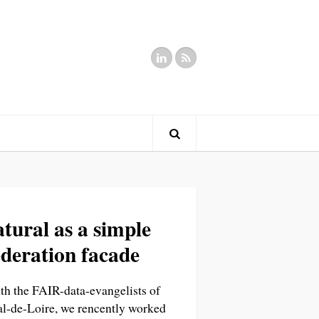
tural as a simple
ederation facade
th the FAIR-data-evangelists of
l-de-Loire, we rencently worked