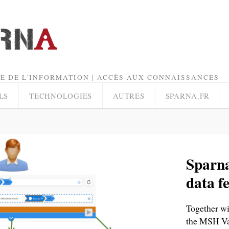
E DE L'INFORMATION | ACCÈS AUX CONNAISSANCES
LS
TECHNOLOGIES
AUTRES
SPARNA.FR
Sparna
data f
Together wi
the MSH Va