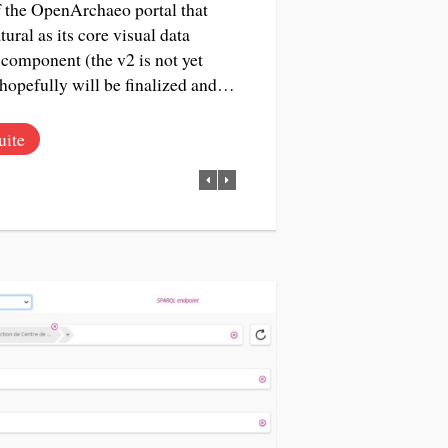
f the OpenArchaeo portal that
ural as its core visual data
 component (the v2 is not yet
t hopefully will be finalized and…
uite