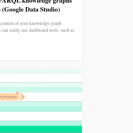
SPARQL knowledge graphs
 (Google Data Studio)
 content of your knowledge graph
can easily use dashboard tools, such as