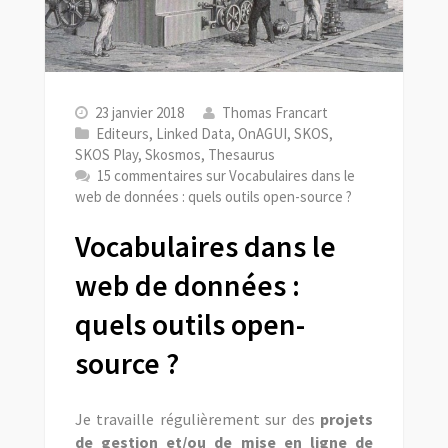
23 janvier 2018
Thomas Francart
Editeurs
,
Linked Data
,
OnAGUI
,
SKOS
,
SKOS Play
,
Skosmos
,
Thesaurus
15 commentaires
sur Vocabulaires dans le
web de données : quels outils open-source ?
Vocabulaires dans le
web de données :
quels outils open-
source ?
Je travaille régulièrement sur des
projets
de gestion et/ou de mise en ligne de