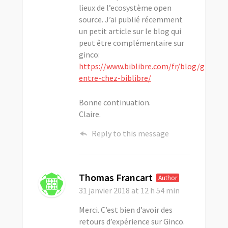
lieux de l’ecosystème open
source. J’ai publié récemment
un petit article sur le blog qui
peut être complémentaire sur
ginco:
https://www.biblibre.com/fr/blog/ginco-
entre-chez-biblibre/
Bonne continuation.
Claire.
Reply to this message
Thomas Francart
Author
31 janvier 2018
at 12 h 54 min
Merci. C’est bien d’avoir des
retours d’expérience sur Ginco.