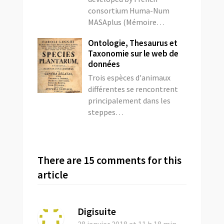
consortium Huma-Num
MASAplus (Mémoire…
Ontologie, Thesaurus et
Taxonomie sur le web de
données
Trois espèces d'animaux
différentes se rencontrent
principalement dans les
steppes…
There are 15 comments for this
article
Digisuite
28 janvier 2018
at 11 h 18 min