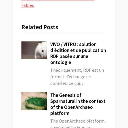
Fables
Related Posts
VIVO / VITRO : solution
d’édition et de publication
RDF basée sur une
ontologie
Théoriquement, RDF est un
format d'échange de
données. Ce qui…
The Genesis of
Sparnatural in the context
of the OpenArchaeo
platform
The OpenArchaeo platform,
developed by French