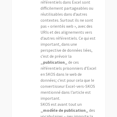
référentiels dans Excel sont
difficilement partageables ou
réutilisables dans d’autres
contextes. Surtout ils ne sont
pas « orientés web », avec des
URIs et des alignements vers
d’autres référentiels. Ce qui est
important, dans une
perspective de données liées,
c’est de prévoir la
_publication_
de ces
référentiels prisonniers d’Excel
en SKOS dans le web de
données; c’est pour cela que le
convertisseur Excel-vers-SKOS
mentionné dans l’article est
important.
SKOS est avant tout un
_modèle de publication_
des
vocabulaires – peu importe la