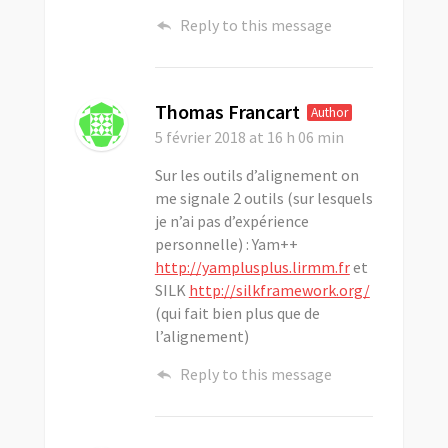
Reply to this message
Thomas Francart
Author
5 février 2018
at 16 h 06 min
Sur les outils d’alignement on
me signale 2 outils (sur lesquels
je n’ai pas d’expérience
personnelle) : Yam++
http://yamplusplus.lirmm.fr
et
SILK
http://silkframework.org/
(qui fait bien plus que de
l’alignement)
Reply to this message