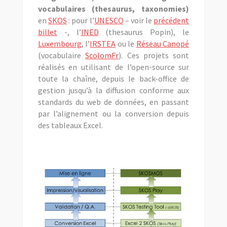
vocabulaires (thesaurus, taxonomies)
en
SKOS
: pour l’
UNESCO
– voir le
précédent
billet
-, l’
INED
(thesaurus Popin), le
Luxembourg
, l’
IRSTEA
ou le
Réseau Canopé
(vocabulaire
ScolomFr
). Ces projets sont
réalisés en utilisant de l’open-source sur
toute la chaîne, depuis le back-office de
gestion jusqu’à la diffusion conforme aux
standards du web de données, en passant
par l’alignement ou la conversion depuis
des tableaux Excel.