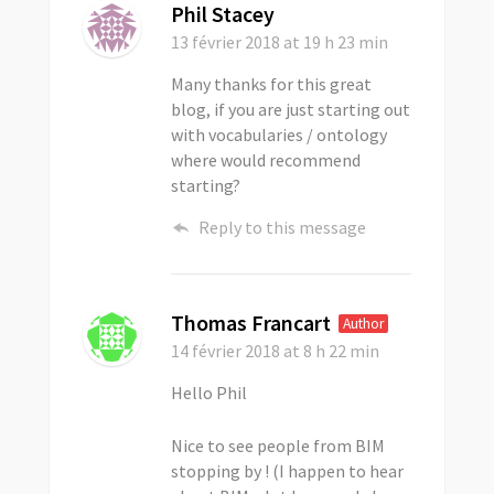
Phil Stacey
13 février 2018
at 19 h 23 min
Many thanks for this great
blog, if you are just starting out
with vocabularies / ontology
where would recommend
starting?
Reply to this message
Thomas Francart
Author
14 février 2018
at 8 h 22 min
Hello Phil
Nice to see people from BIM
stopping by ! (I happen to hear