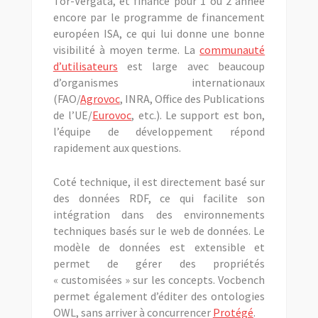
Tor-Vergata, et financé pour 1 ou 2 année
encore par le programme de financement
européen ISA, ce qui lui donne une bonne
visibilité à moyen terme. La
communauté
d’utilisateurs
est large avec beaucoup
d’organismes internationaux
(FAO/
Agrovoc
, INRA, Office des Publications
de l’UE/
Eurovoc
, etc.). Le support est bon,
l’équipe de développement répond
rapidement aux questions.
Coté technique, il est directement basé sur
des données RDF, ce qui facilite son
intégration dans des environnements
techniques basés sur le web de données. Le
modèle de données est extensible et
permet de gérer des propriétés
« customisées » sur les concepts. Vocbench
permet également d’éditer des ontologies
OWL, sans arriver à concurrencer
Protégé
.