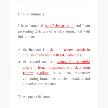
English summary :
I have launched
http://labs.sparna.fr
and I am
presenting 2 demos of articles augmented with
linked data :
the first one is a
demo of a news article in
english augmented with DBpedia data
;
the second one is a
demo of a scientific
article in french augmented with data from
Isidore
(
Isidore
is a data repository
containing humanities articles metadata and
classification thesaurii);
These pages illustrate :