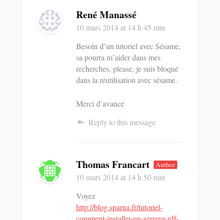
René Manassé
10 mars 2014
at 14 h 45 min
Besoin d’un tutoriel avec Sésame,
sa pourra m’aider dans mes
recherches, please, je suis bloqué
dans la réutilisation avec sésame.
Merci d’avance
Reply to this message
Thomas Francart
Author
10 mars 2014
at 14 h 50 min
Voyez
http://blog.sparna.fr/tutoriel-
comment-installer-un-serveur-rdf-