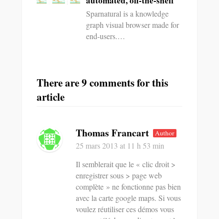
automated, off-the-shelf
Sparnatural is a knowledge
graph visual browser made for
end-users.…
There are 9 comments for this
article
Thomas Francart
Author
25 mars 2013
at 11 h 53 min
Il semblerait que le « clic droit >
enregistrer sous > page web
complète » ne fonctionne pas bien
avec la carte google maps. Si vous
voulez réutiliser ces démos vous