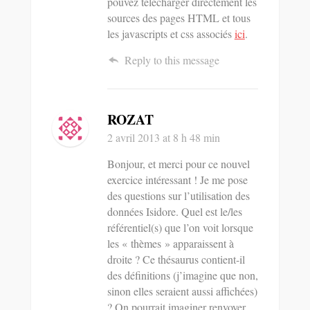
pouvez télécharger directement les
sources des pages HTML et tous
les javascripts et css associés
ici
.
Reply to this message
ROZAT
2 avril 2013
at 8 h 48 min
Bonjour, et merci pour ce nouvel
exercice intéressant ! Je me pose
des questions sur l’utilisation des
données Isidore. Quel est le/les
référentiel(s) que l’on voit lorsque
les « thèmes » apparaissent à
droite ? Ce thésaurus contient-il
des définitions (j’imagine que non,
sinon elles seraient aussi affichées)
? On pourrait imaginer renvoyer