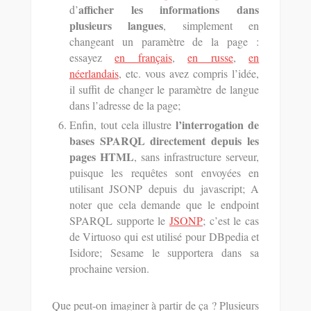
afficher les informations dans
d’
plusieurs langues
, simplement en
changeant un paramètre de la page :
essayez
en français
,
en russe
,
en
néerlandais
, etc. vous avez compris l’idée,
il suffit de changer le paramètre de langue
dans l’adresse de la page;
l’interrogation de
Enfin, tout cela illustre
bases SPARQL directement depuis les
pages HTML
, sans infrastructure serveur,
puisque les requêtes sont envoyées en
utilisant JSONP depuis du javascript; A
noter que cela demande que le endpoint
SPARQL supporte le
JSONP
; c’est le cas
de Virtuoso qui est utilisé pour DBpedia et
Isidore; Sesame le supportera dans sa
prochaine version.
Que peut-on imaginer à partir de ça ? Plusieurs