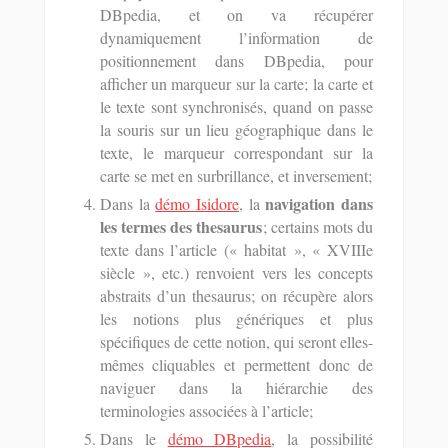
DBpedia, et on va récupérer
dynamiquement l’information de
positionnement dans DBpedia, pour
afficher un marqueur sur la carte; la carte et
le texte sont synchronisés, quand on passe
la souris sur un lieu géographique dans le
texte, le marqueur correspondant sur la
carte se met en surbrillance, et inversement;
navigation dans
Dans la
démo Isidore
, la
les termes des thesaurus
; certains mots du
texte dans l’article (« habitat », « XVIIIe
siècle », etc.) renvoient vers les concepts
abstraits d’un thesaurus; on récupère alors
les notions plus génériques et plus
spécifiques de cette notion, qui seront elles-
mêmes cliquables et permettent donc de
naviguer dans la hiérarchie des
terminologies associées à l’article;
Dans le
démo DBpedia
, la possibilité