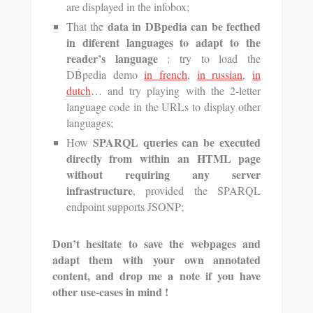
are displayed in the infobox;
data in DBpedia can be fecthed
That the
in diferent languages to adapt to the
reader’s language
: try to load the
DBpedia demo
in french
,
in russian
,
in
dutch
… and try playing with the 2-letter
language code in the URLs to display other
languages;
SPARQL queries can be executed
How
directly from within an HTML page
without requiring any server
infrastructure
, provided the SPARQL
endpoint supports JSONP;
Don’t hesitate to save the webpages and
adapt them with your own annotated
content, and drop me a note if you have
other use-cases in mind !