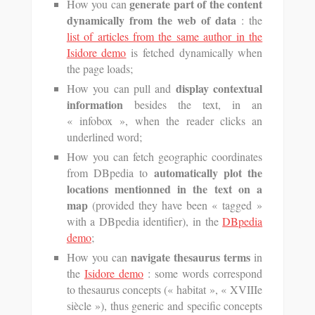
generate part of the content
How you can
dynamically from the web of data
: the
list of articles from the same author in the
Isidore demo
is fetched dynamically when
the page loads;
display contextual
How you can pull and
information
besides the text, in an
« infobox », when the reader clicks an
underlined word;
How you can fetch geographic coordinates
automatically plot the
from DBpedia to
locations mentionned in the text on a
map
(provided they have been « tagged »
with a DBpedia identifier), in the
DBpedia
demo
;
navigate thesaurus terms
How you can
in
the
Isidore demo
: some words correspond
to thesaurus concepts (« habitat », « XVIIIe
siècle »), thus generic and specific concepts