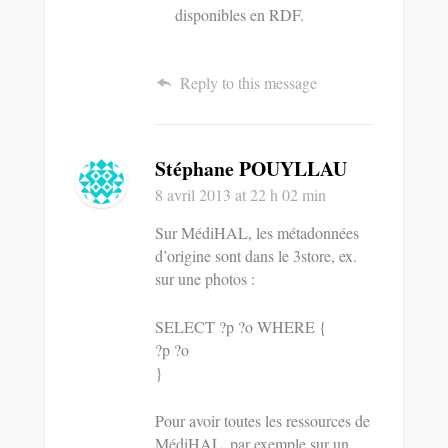
disponibles en RDF.
Reply to this message
Stéphane POUYLLAU
8 avril 2013
at 22 h 02 min
Sur MédiHAL, les métadonnées
d’origine sont dans le 3store, ex.
sur une photos :
SELECT ?p ?o WHERE {
?p ?o
}
Pour avoir toutes les ressources de
MédiHAL, par exemple sur un