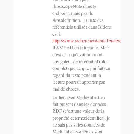
skos:scopeNote dans le
endpoint, mais pas de
skos:definition. La liste des
référentiels utilisés dans Isidore
est à
http://www.rechercheisidore.fr/referentiels
,
RAMEAU en fait partie. Mais
c’est clair qu’avoir un mini-
navigateur de référentiel (plus
complet que ce que j’ai fait) en
regard du texte pendant la
lecture pourrait apporter pas
mal de choses.
Le lien avec MediHal est en
fait présent dans les données
RDF (c’est une valeur de la
propriété dcterms:identifier); je
ne sais pas si les données de
MediHal elles-mêmes sont