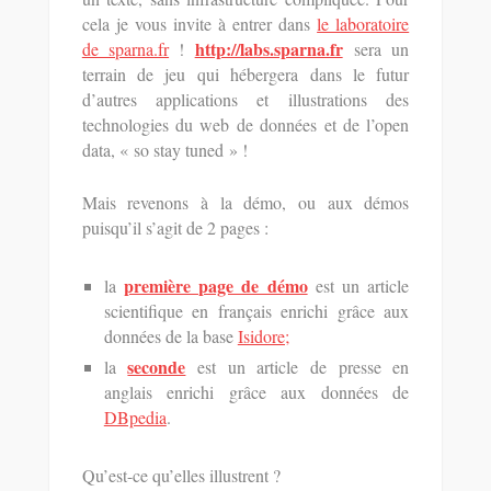
cela je vous invite à entrer dans
le laboratoire
http://labs.sparna.fr
de sparna.fr
!
sera un
terrain de jeu qui hébergera dans le futur
d’autres applications et illustrations des
technologies du web de données et de l’open
data, « so stay tuned » !
Mais revenons à la démo, ou aux démos
puisqu’il s’agit de 2 pages :
première page de démo
la
est un article
scientifique en français enrichi grâce aux
données de la base
Isidore;
seconde
la
est un article de presse en
anglais enrichi grâce aux données de
DBpedia
.
Qu’est-ce qu’elles illustrent ?