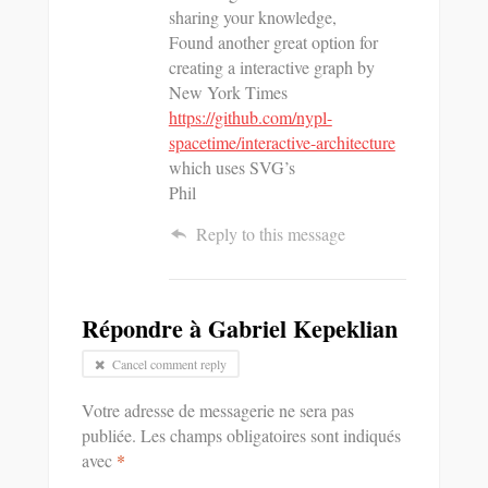
sharing your knowledge,
Found another great option for
creating a interactive graph by
New York Times
https://github.com/nypl-
spacetime/interactive-architecture
which uses SVG’s
Phil
Reply to this message
Répondre à
Gabriel Kepeklian
Cancel comment reply
Votre adresse de messagerie ne sera pas
publiée.
Les champs obligatoires sont indiqués
avec
*