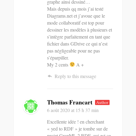
graphe ainsi dessiné…
Mais depuis qq mois j’ai testé
Diagrams.net et j’avoue que le
mode collaboratif est top pour
dessiner les modèles à plusieurs et
s’intègre parfaitement en tant que
fichier dans GDrive ce qui n’est
pas négligeable pour ne pas
s’éparpiller.
My 2 cents
A +
Reply to this message
Thomas Francart
Author
6 août 2020
at 15 h 37 min
Excellente idée ! en cherchant
« yed to RDF » je tombe sur de
projet GrapML 2 RDF, qui est ce