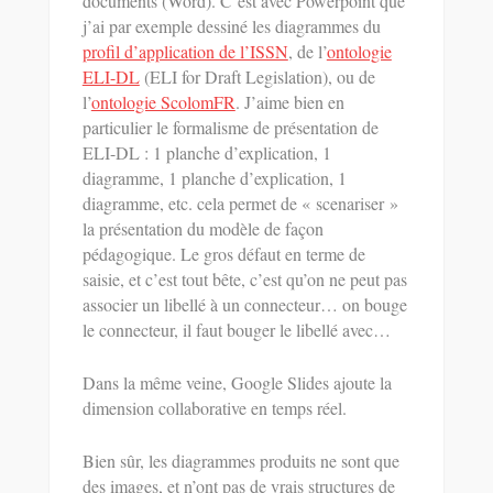
documents (Word). C’est avec Powerpoint que
j’ai par exemple dessiné les diagrammes du
profil d’application de l’ISSN
, de l’
ontologie
ELI-DL
(ELI for Draft Legislation), ou de
l’
ontologie ScolomFR
. J’aime bien en
particulier le formalisme de présentation de
ELI-DL : 1 planche d’explication, 1
diagramme, 1 planche d’explication, 1
diagramme, etc. cela permet de « scenariser »
la présentation du modèle de façon
pédagogique. Le gros défaut en terme de
saisie, et c’est tout bête, c’est qu’on ne peut pas
associer un libellé à un connecteur… on bouge
le connecteur, il faut bouger le libellé avec…
Dans la même veine, Google Slides ajoute la
dimension collaborative en temps réel.
Bien sûr, les diagrammes produits ne sont que
des images, et n’ont pas de vrais structures de