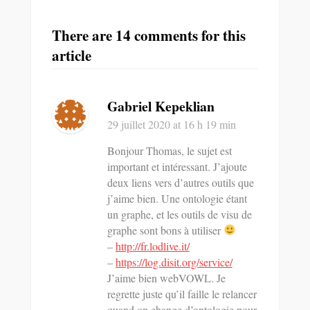
There are 14 comments for this
article
Gabriel Kepeklian
29 juillet 2020
at 16 h 19 min
Bonjour Thomas, le sujet est
important et intéressant. J’ajoute
deux liens vers d’autres outils que
j’aime bien. Une ontologie étant
un graphe, et les outils de visu de
graphe sont bons à utiliser
–
http://fr.lodlive.it/
–
https://log.disit.org/service/
J’aime bien webVOWL. Je
regrette juste qu’il faille le relancer
quand on change d’ontologie pour