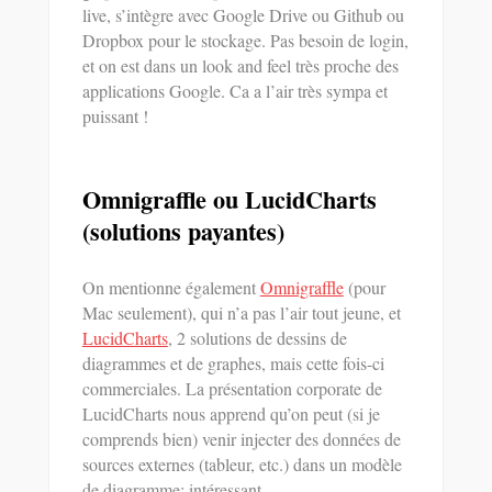
live, s’intègre avec Google Drive ou Github ou
Dropbox pour le stockage. Pas besoin de login,
et on est dans un look and feel très proche des
applications Google. Ca a l’air très sympa et
puissant !
Omnigraffle ou LucidCharts
(solutions payantes)
On mentionne également
Omnigraffle
(pour
Mac seulement), qui n’a pas l’air tout jeune, et
LucidCharts
, 2 solutions de dessins de
diagrammes et de graphes, mais cette fois-ci
commerciales. La présentation corporate de
LucidCharts nous apprend qu’on peut (si je
comprends bien) venir injecter des données de
sources externes (tableur, etc.) dans un modèle
de diagramme; intéressant.