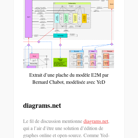
Extrait d’une plache du modèle E2M par
Bernard Chabot, modélisée avec YeD
diagrams.net
Le fil de discussion mentionne
diagrams.net
,
qui a l’air d’être une solution d’édition de
graphes online et open-source. Comme Yed-