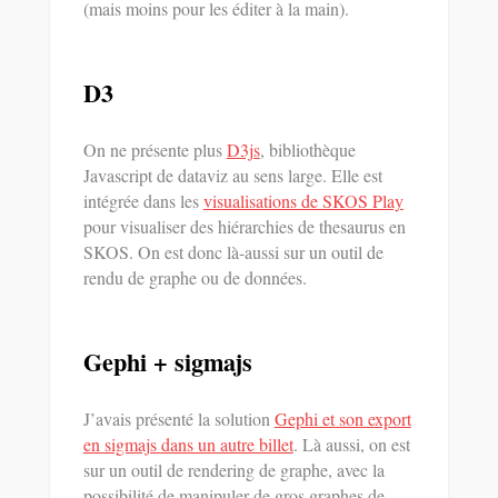
(mais moins pour les éditer à la main).
D3
On ne présente plus
D3js
, bibliothèque
Javascript de dataviz au sens large. Elle est
intégrée dans les
visualisations de SKOS Play
pour visualiser des hiérarchies de thesaurus en
SKOS. On est donc là-aussi sur un outil de
rendu de graphe ou de données.
Gephi + sigmajs
J’avais présenté la solution
Gephi et son export
en sigmajs dans un autre billet
. Là aussi, on est
sur un outil de rendering de graphe, avec la
possibilité de manipuler de gros graphes de