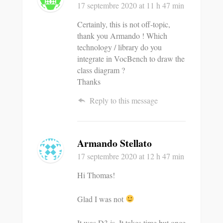
17 septembre 2020
at 11 h 47 min
Certainly, this is not off-topic,
thank you Armando ! Which
technology / library do you
integrate in VocBench to draw the
class diagram ?
Thanks
Reply to this message
Armando Stellato
17 septembre 2020
at 12 h 47 min
Hi Thomas!
Glad I was not
It was D3.js. It takes time but once