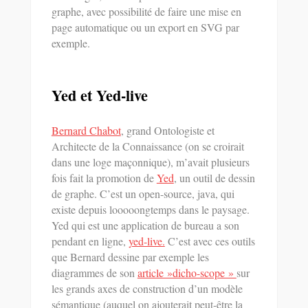
graphe, avec possibilité de faire une mise en
page automatique ou un export en SVG par
exemple.
Yed et Yed-live
Bernard Chabot
, grand Ontologiste et
Architecte de la Connaissance (on se croirait
dans une loge maçonnique), m’avait plusieurs
fois fait la promotion de
Yed
, un outil de dessin
de graphe. C’est un open-source, java, qui
existe depuis looooongtemps dans le paysage.
Yed qui est une application de bureau a son
pendant en ligne,
yed-live.
C’est avec ces outils
que Bernard dessine par exemple les
diagrammes de son
article »dicho-scope »
sur
les grands axes de construction d’un modèle
sémantique (auquel on ajouterait peut-être la