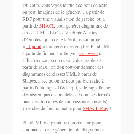
Du coup, vous voyez le truc : ce bout de texte,
on peut imaginer de le générer… à partir de
RDF pour une visualisation de graphe, ou à
partir de
SHACL
pour générer diagramme de
classes UML. Et c’est Vladimir Alexiev
d’Ontotext qui a cette idée dans son projet
«
rdfpuml
» qui génère des graphes PlantUML
à partir de fichiers Turtle (voir
ces tweets
).
Effectivement, si on dessine des graphes à
partir de RDF, on doit pouvoir dessiner des
diagrammes de classes UML à partir de
Shapes… (ce qu’on ne peut pas bien faire à
partir d’ontologies OWL, qui, je le rappelle, ne
définissent pas des modèles de données fermés
mais des domaines de connaissances ouverts).
Une idée de fonctionnalité pour
SHACL Play
!
PlantUML me parait très prometteur pour
automatiser cette génération de diagrammes