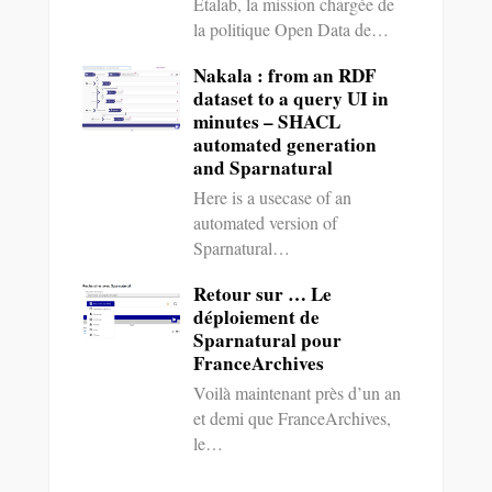
Etalab, la mission chargée de
la politique Open Data de…
Nakala : from an RDF
dataset to a query UI in
minutes – SHACL
automated generation
and Sparnatural
Here is a usecase of an
automated version of
Sparnatural…
Retour sur … Le
déploiement de
Sparnatural pour
FranceArchives
Voilà maintenant près d’un an
et demi que FranceArchives,
le…