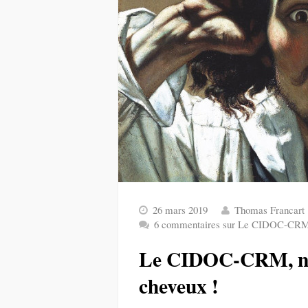
26 mars 2019
Thomas Francart
6 commentaires
sur Le CIDOC-CRM, n
Le CIDOC-CRM, ne 
cheveux !