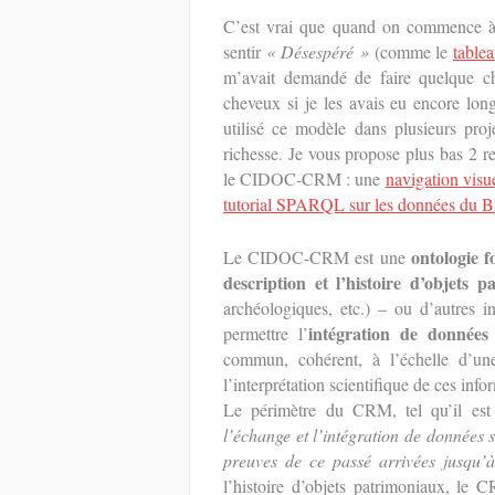
C’est vrai que quand on commence à
sentir
« Désespéré »
(comme le
table
m’avait demandé de faire quelque 
cheveux si je les avais eu encore longs
utilisé ce modèle dans plusieurs proj
richesse. Je vous propose plus bas 2 r
le CIDOC-CRM : une
navigation vis
tutorial SPARQL sur les données du 
ontologie f
Le CIDOC-CRM est une
description et l’histoire d’objets 
archéologiques, etc.) – ou d’autres i
intégration de données
permettre l’
commun, cohérent, à l’échelle d’une 
l’interprétation scientifique de ces info
Le périmètre du CRM, tel qu’il est
l’échange et l’intégration de données 
preuves de ce passé arrivées jusqu’
l’histoire d’objets patrimoniaux, le 