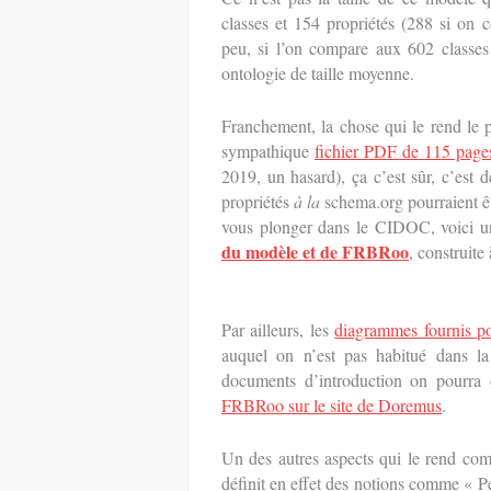
classes et 154 propriétés (288 si on c
peu, si l’on compare aux 602 classes
ontologie de taille moyenne.
Franchement, la chose qui le rend le 
sympathique
fichier PDF de 115 page
2019, un hasard), ça c’est sûr, c’est 
propriétés
à la
schema.org pourraient ê
vous plonger dans le CIDOC, voici u
du modèle et de FRBRoo
, construite
Par ailleurs, les
diagrammes fournis po
auquel on n’est pas habitué dans la 
documents d’introduction on pourra 
FRBRoo sur le site de Doremus
.
Un des autres aspects qui le rend co
définit en effet des notions comme « 