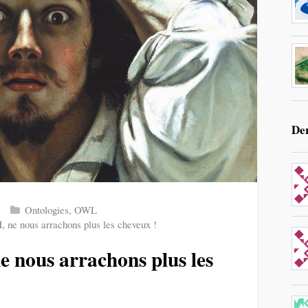
De
Ontologies
,
OWL
e nous arrachons plus les cheveux !
nous arrachons plus les