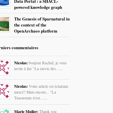
Data Portal : a SHACL-
powered knowledge graph
The Genesis of Sparnatural in
the context of the
OpenArchaeo platform
rniers commentaires
Nicolas:
bonjour Rachid, je vous
invite à lire "La survie des…...
Nicolas:
Votre article est éclairant.
merci!! Mais encore... "La
Taxonomie n'est…...
Marie Muller:
Thank you