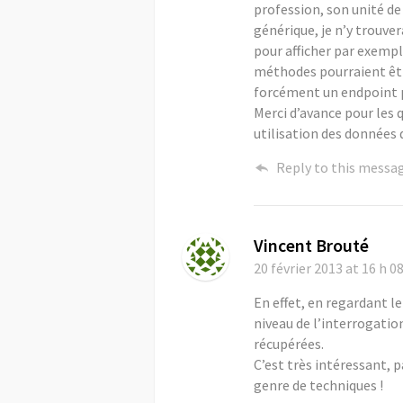
profession, son unité de 
générique, je n’y trouve
pour afficher par exempl
méthodes pourraient être
forcément un endpoint pu
Merci d’avance pour les 
utilisation des données 
Reply to this messa
Vincent Brouté
20 février 2013
at 16 h 0
En effet, en regardant le
niveau de l’interrogatio
récupérées.
C’est très intéressant, p
genre de techniques !