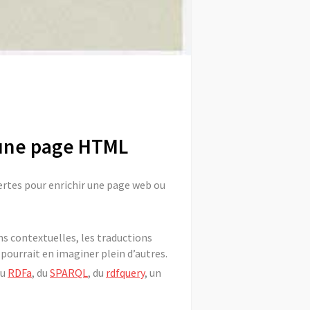
 une page HTML
vertes pour enrichir une page web ou
ns contextuelles, les traductions
pourrait en imaginer plein d’autres.
Du
RDFa
, du
SPARQL
, du
rdfquery
, un