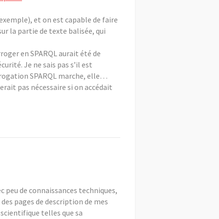
’exemple), et on est capable de faire
r la partie de texte balisée, qui
erroger en SPARQL aurait été de
rité. Je ne sais pas s’il est
terrogation SPARQL marche, elle…
serait pas nécessaire si on accédait
ec peu de connaissances techniques,
t des pages de description de mes
scientifique telles que sa