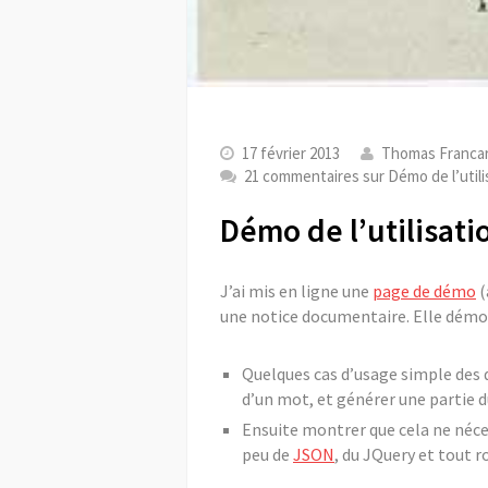
17 février 2013
Thomas Franca
21 commentaires
sur Démo de l’uti
Démo de l’utilisat
J’ai mis en ligne une
page de démo
(
une notice documentaire. Elle démo
Quelques cas d’usage simple des d
d’un mot, et générer une partie d
Ensuite montrer que cela ne néce
peu de
JSON
, du JQuery et tout r