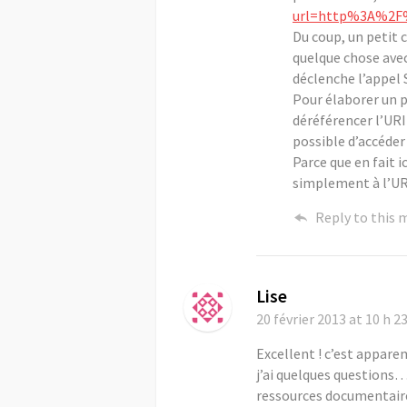
url=http%3A%2F%
Du coup, un petit 
quelque chose avec 
déclenche l’appel
Pour élaborer un p
déréférencer l’URI
possible d’accéder
Parce que en fait i
simplement à l’UR
Reply to this
Lise
20 février 2013
at 10 h 2
Excellent ! c’est appar
j’ai quelques questions…
ressources documentaires