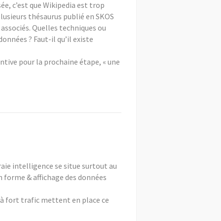
sée, c’est que Wikipedia est trop
/plusieurs thésaurus publié en SKOS
 associés. Quelles techniques ou
nnées ? Faut-il qu’il existe
ntive pour la prochaine étape, « une
aie intelligence se situe surtout au
en forme & affichage des données
 à fort trafic mettent en place ce