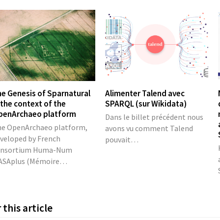
e Genesis of Sparnatural
Alimenter Talend avec
 the context of the
SPARQL (sur Wikidata)
penArchaeo platform
Dans le billet précédent nous
e OpenArchaeo platform,
avons vu comment Talend
veloped by French
pouvait…
onsortium Huma-Num
ASAplus (Mémoire…
this article