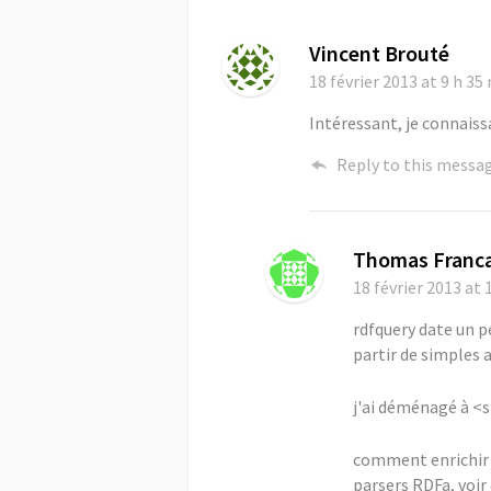
Vincent Brouté
18 février 2013
at 9 h 35
Intéressant, je connaiss
Reply to this messa
Thomas Franc
18 février 2013
at 
rdfquery date un pe
partir de simples
j'ai déménagé à <s
comment enrichir l
parsers RDFa, voir