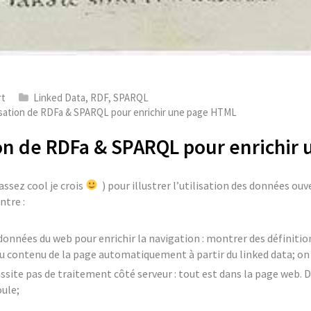
rt
Linked Data
,
RDF
,
SPARQL
lisation de RDFa & SPARQL pour enrichir une page HTML
ion de RDFa & SPARQL pour enrichir
assez cool je crois
) pour illustrer l’utilisation des données ou
ntre :
onnées du web pour enrichir la navigation : montrer des définitio
u contenu de la page automatiquement à partir du linked data; on 
ssite pas de traitement côté serveur : tout est dans la page web. 
oule;