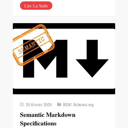
Lire La Suite
20 février 2020
RDF
,
Schema.org
Semantic Markdown
Specifications