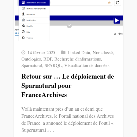
14 février 2025
Linked Data
,
Non classé
,
Ontologies
,
RDF
,
Recherche d'informations
,
Sparnatural
,
SPARQL
,
Visualisation de données
Retour sur … Le déploiement de
Sparnatural pour
FranceArchives
Voilà maintenant près d’un an et demi que
FranceArchives, le Portail national des Archives
de France, a annoncé le déploiement de l’outil «
Supernatural »…