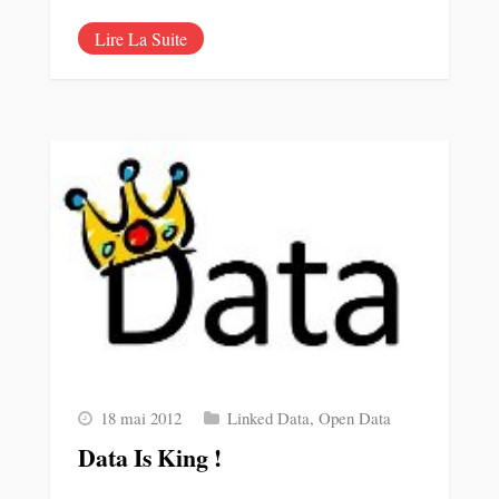
Lire La Suite
18 mai 2012
Linked Data
,
Open Data
Data Is King !