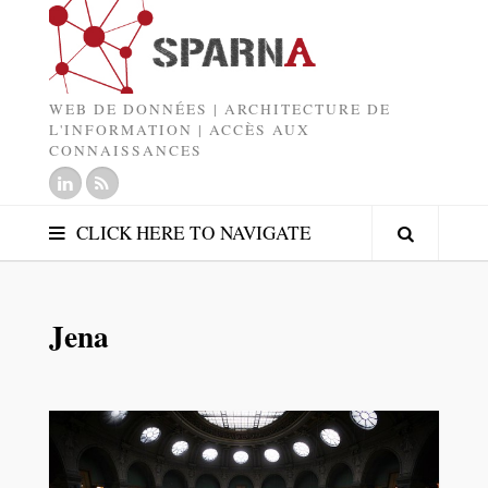
WEB DE DONNÉES | ARCHITECTURE DE
L'INFORMATION | ACCÈS AUX
CONNAISSANCES
CLICK HERE TO NAVIGATE
Jena