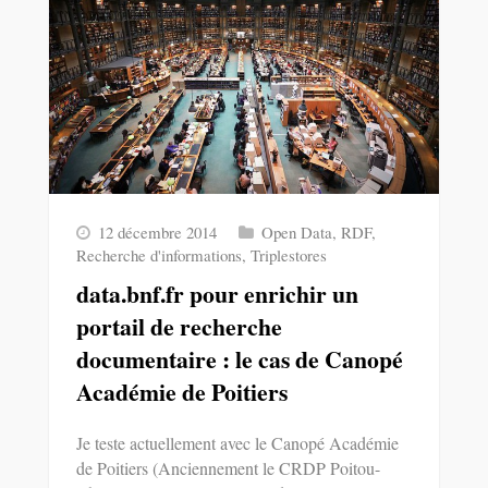
12 décembre 2014
Open Data
,
RDF
,
Recherche d'informations
,
Triplestores
data.bnf.fr pour enrichir un
portail de recherche
documentaire : le cas de Canopé
Académie de Poitiers
Je teste actuellement avec le Canopé Académie
de Poitiers (Anciennement le CRDP Poitou-