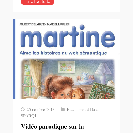
Lire La Suite
25 octobre 2013
Et...
,
Linked Data
,
SPARQL
Vidéo parodique sur la