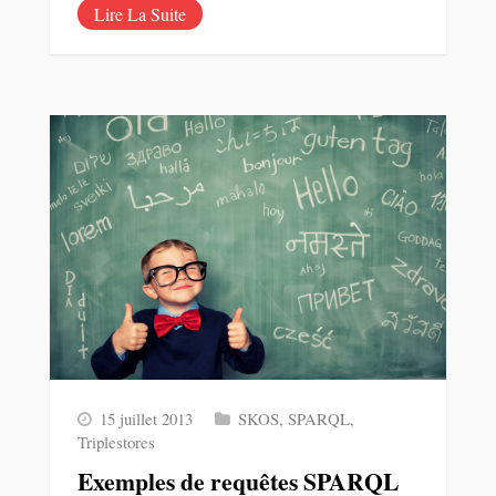
Lire La Suite
15 juillet 2013
SKOS
,
SPARQL
,
Triplestores
Exemples de requêtes SPARQL