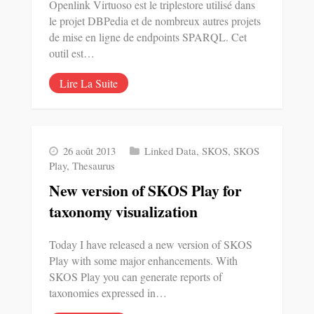
Openlink Virtuoso est le triplestore utilisé dans
le projet DBPedia et de nombreux autres projets
de mise en ligne de endpoints SPARQL. Cet
outil est…
Lire La Suite
26 août 2013
Linked Data
,
SKOS
,
SKOS
Play
,
Thesaurus
New version of SKOS Play for
taxonomy visualization
Today I have released a new version of SKOS
Play with some major enhancements. With
SKOS Play you can generate reports of
taxonomies expressed in…