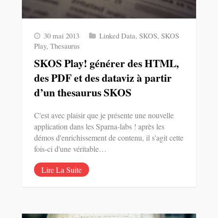
30 mai 2013
Linked Data
,
SKOS
,
SKOS
Play
,
Thesaurus
SKOS Play! générer des HTML,
des PDF et des dataviz à partir
d’un thesaurus SKOS
C'est avec plaisir que je présente une nouvelle
application dans les Sparna-labs ! après les
démos d'enrichissement de contenu, il s'agit cette
fois-ci d'une véritable…
Lire La Suite