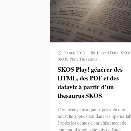
30 mai 2013
Linked Data
,
SKO
SKOS Play
,
Thesaurus
SKOS Play! générer des
HTML, des PDF et des
dataviz à partir d’un
thesaurus SKOS
C'est avec plaisir que je présente une
nouvelle application dans les Sparna-la
! après les démos d'enrichissement de
contenu, il s'agit cette fois-ci d'une