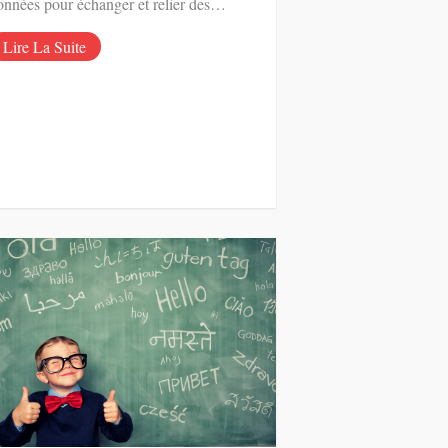
onnées pour échanger et relier des…
Lire La Suite