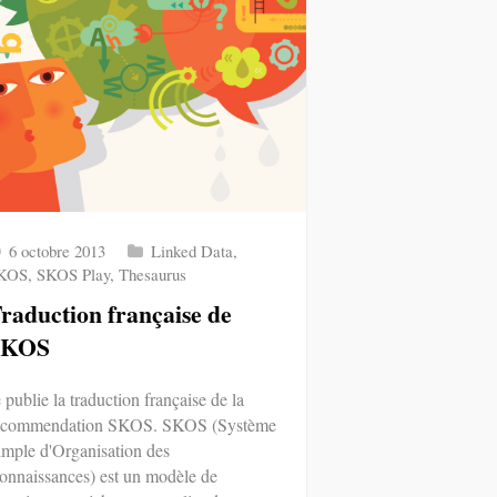
6 octobre 2013
Linked Data
,
KOS
,
SKOS Play
,
Thesaurus
raduction française de
SKOS
 publie la traduction française de la
ecommendation SKOS. SKOS (Système
imple d'Organisation des
onnaissances) est un modèle de