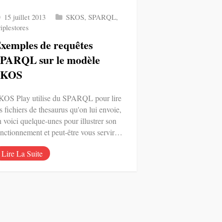
15 juillet 2013
SKOS
,
SPARQL
,
iplestores
xemples de requêtes
PARQL sur le modèle
SKOS
KOS Play utilise du SPARQL pour lire
s fichiers de thesaurus qu'on lui envoie,
n voici quelque-unes pour illustrer son
onctionnement et peut-être vous servir…
Lire La Suite