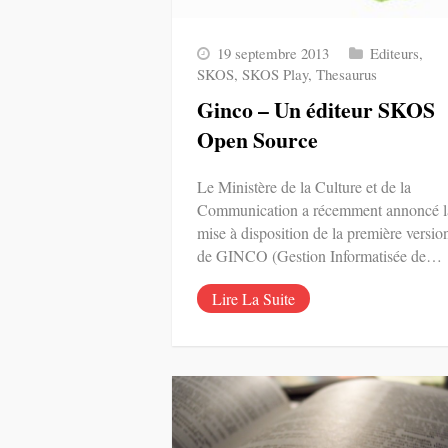
19 septembre 2013
Editeurs
,
SKOS
,
SKOS Play
,
Thesaurus
Ginco – Un éditeur SKOS
Open Source
Le Ministère de la Culture et de la
Communication a récemment annoncé l
mise à disposition de la première versio
de GINCO (Gestion Informatisée de…
Lire La Suite