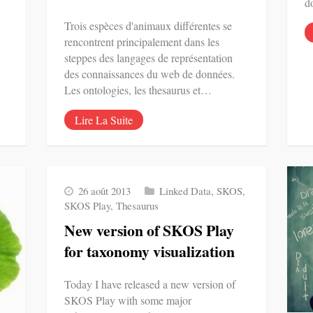
d
Trois espèces d'animaux différentes se
rencontrent principalement dans les
steppes des langages de représentation
des connaissances du web de données.
Les ontologies, les thesaurus et…
Lire La Suite
26 août 2013
Linked Data
,
SKOS
,
SKOS Play
,
Thesaurus
New version of SKOS Play
for taxonomy visualization
Today I have released a new version of
SKOS Play with some major