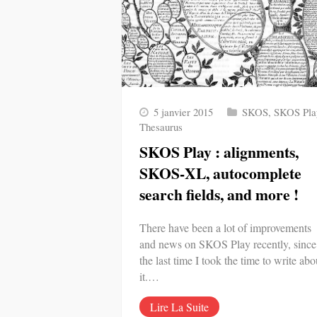
5 janvier 2015
SKOS
,
SKOS Pla
Thesaurus
SKOS Play : alignments,
SKOS-XL, autocomplete
search fields, and more !
There have been a lot of improvements
and news on SKOS Play recently, since
the last time I took the time to write abo
it.…
Lire La Suite