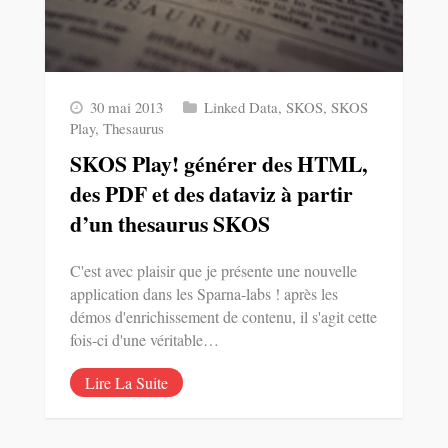
30 mai 2013
Linked Data
,
SKOS
,
SKOS
Play
,
Thesaurus
SKOS Play! générer des HTML,
des PDF et des dataviz à partir
d’un thesaurus SKOS
C'est avec plaisir que je présente une nouvelle
application dans les Sparna-labs ! après les
démos d'enrichissement de contenu, il s'agit cette
fois-ci d'une véritable…
Lire La Suite